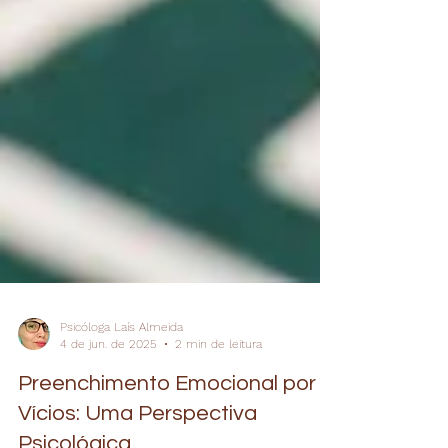
Psicóloga Laís Almeida
4 de jun. de 2025
2 min de leitura
Preenchimento Emocional por