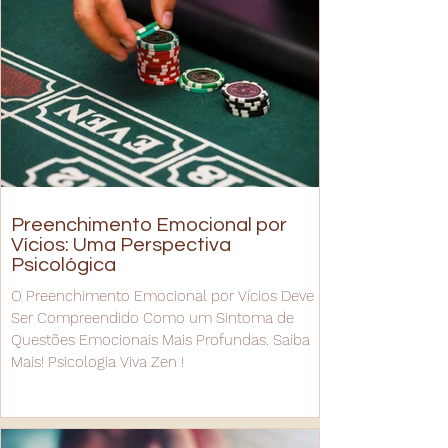
Preenchimento Emocional por
Vícios: Uma Perspectiva
Psicológica
O Preenchimento Emocional por Vícios Deve
Ser Compreendido Como um Sintoma de
Questões Emocionais Mais Profundas. Saiba
Mais! Psicologia Viva Zen !