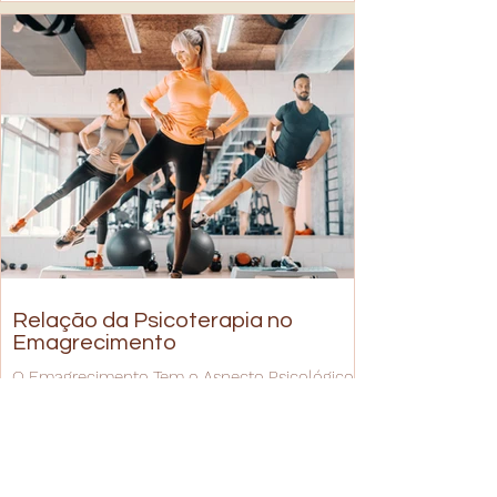
Relação da Psicoterapia no
Emagrecimento
O Emagrecimento Tem o Aspecto Psicológico.
A Psicoterapia Tem um Papel Fundamental
para Ajudar em Padrões Emocionais e
Comportamentais. Psicologia Viva Zen !