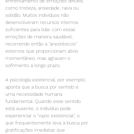
enfrentamento de emoções difíceis, 
como tristeza, ansiedade, raiva ou 
solidão. Muitos indivíduos não 
desenvolveram recursos internos 
suficientes para lidar com essas 
emoções de maneira saudável, 
recorrendo então a "anestésicos" 
externos que proporcionam alívio 
momentâneo, mas agravam o 
sofrimento a longo prazo.
A psicologia existencial, por exemplo, 
aponta que a busca por sentido é 
uma necessidade humana 
fundamental. Quando esse sentido 
está ausente, o indivíduo pode 
experienciar o "vazio existencial", o 
que frequentemente leva à busca por 
gratificações imediatas que 