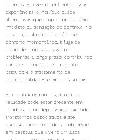
internos. Em vez de enfrentar essas 
experiências, o indivíduo busca 
alternativas que proporcionem alívio 
imediato ou sensação de controle. No 
entanto, embora possa oferecer 
conforto momentâneo, a fuga da 
realidade tende a agravar os 
problemas a longo prazo, contribuindo 
para o isolamento, o sofrimento 
psíquico e o afastamento de 
responsabilidades e vínculos sociais.
Em contextos clínicos, a fuga da 
realidade pode estar presente em 
quadros como depressão, ansiedade, 
transtornos dissociativos e até 
psicose. Também pode ser observada 
em pessoas que vivenciam altos 
níveis de estresse ou que cresceram 