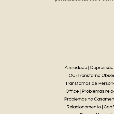
Ansiedade | Depressão |
TOC (Transtorno Obsess
Transtornos de Persona
Office | Problemas rel
Problemas no Casamento 
Relacionamento | Confli