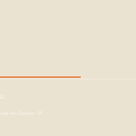
TO
o José dos Campos - SP