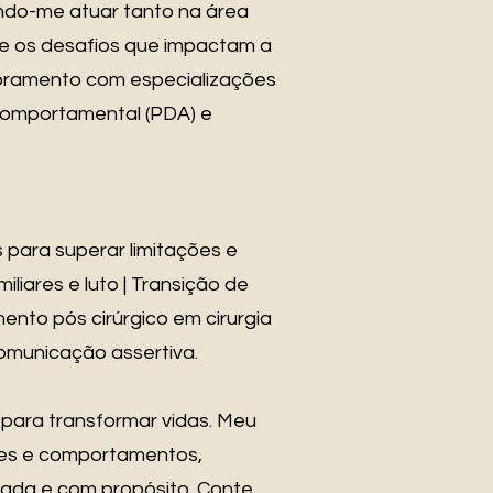
indo-me atuar tanto na área
bre os desafios que impactam a
moramento com especializações
 comportamental (PDA) e
para superar limitações e
iliares e luto | Transição de
ento pós cirúrgico em cirurgia
Comunicação assertiva.
 para transformar vidas. Meu
ões e comportamentos,
rada e com propósito. Conte