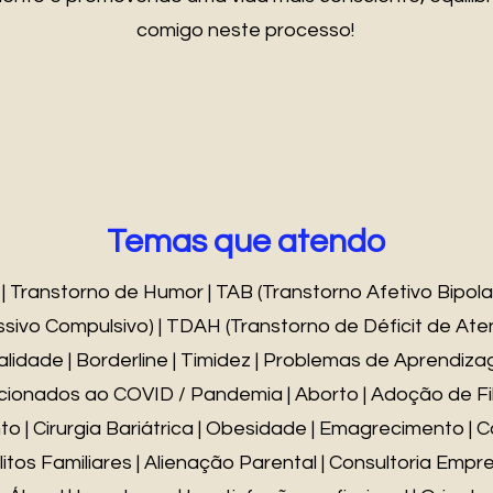
comigo neste processo!
Temas que atendo
 Transtorno de Humor | TAB (Transtorno Afetivo Bipolar
ivo Compulsivo) | TDAH (Transtorno de Déficit de Aten
lidade | Borderline | Timidez | Problemas de Aprend
acionados ao COVID / Pandemia | Aborto | Adoção de Filh
| Cirurgia Bariátrica | Obesidade | Emagrecimento | C
tos Familiares | Alienação Parental | Consultoria Empre