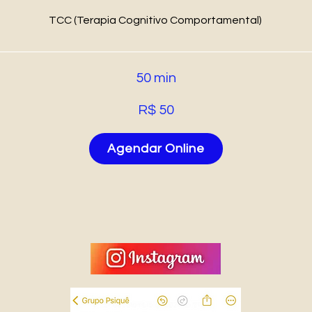
TCC (Terapia Cognitivo Comportamental)
50 min
R$ 50
Agendar Online