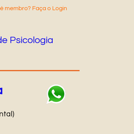
 é membro? Faça o Login
de Psicologia
a
tal)