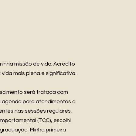
 minha missão de vida. Acredito
a mais plena e significativa.
escimento será tratada com
a agenda para atendimentos a
ntes nas sessões regulares.
mportamental (TCC), escolhi
graduação. Minha primeira