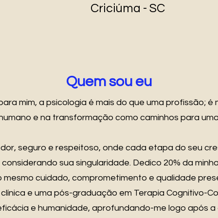
Criciúma - SC
Quem sou eu
 para mim, a psicologia é mais do que uma profissão; é
humano e na transformação como caminhos para uma vid
or, seguro e respeitoso, onde cada etapa do seu cr
considerando sua singularidade. Dedico 20% da minh
 o mesmo cuidado, comprometimento e qualidade prese
 clínica e uma pós-graduação em Terapia Cognitivo-Co
ficácia e humanidade, aprofundando-me logo após a 