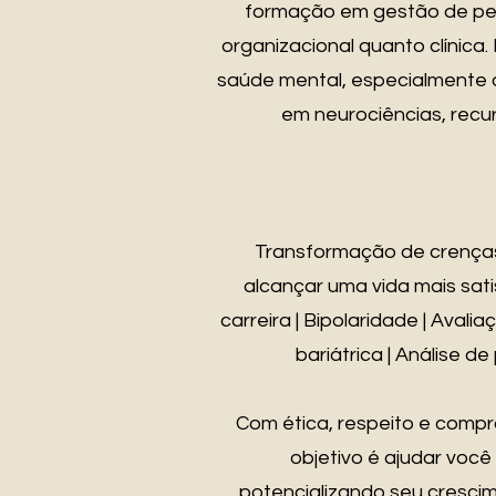
formação em gestão de pess
organizacional quanto clínica
saúde mental, especialmente 
em neurociências, recu
Transformação de crenças:
alcançar uma vida mais satis
carreira | Bipolaridade | Aval
bariátrica | Análise d
Com ética, respeito e compr
objetivo é ajudar vo
potencializando seu cresci