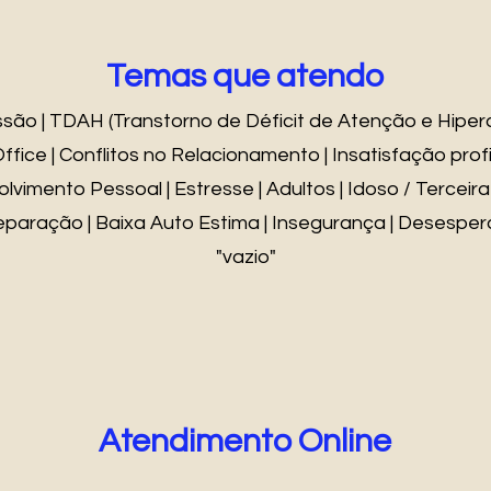
Temas que atendo
ão | TDAH (Transtorno de Déficit de Atenção e Hiperat
ce | Conflitos no Relacionamento | Insatisfação profi
olvimento Pessoal | Estresse | Adultos | Idoso / Terceira 
 Separação | Baixa Auto Estima | Insegurança | Desespe
"vazio"
Atendimento Online