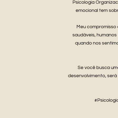
Psicologia Organiza
emocional tem sobre
Meu compromisso é 
saudáveis, humanos e
quando nos sentimo
Se você busca uma
desenvolvimento, será 
#Psicologi