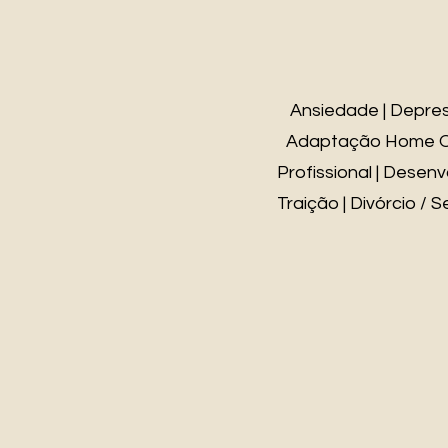
Ansiedade | Depress
Adaptação Home Offi
Profissional | Desenv
Traição | Divórcio /