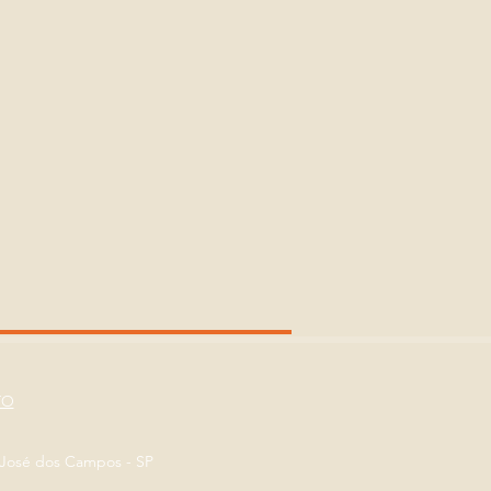
TO
o José dos Campos - SP