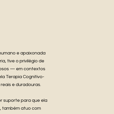
o humano e apaixonada
 tive o privilégio de
dosos — em contextos
la Terapia Cognitivo-
eais e duradouras.
r suporte para que ela
ica, também atuo com