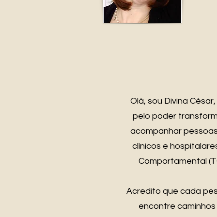
Olá, sou Divina Césa
pelo poder transforma
acompanhar pessoas 
clínicos e hospitala
Comportamental (T
Acredito que cada pes
encontre caminhos m