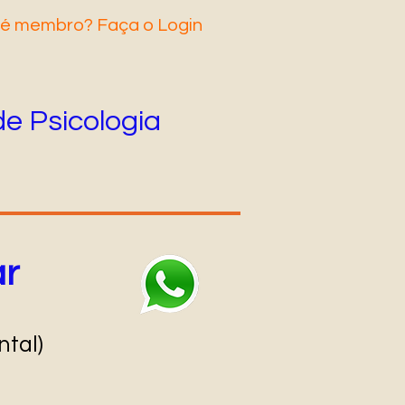
 é membro? Faça o Login
de Psicologia
ar
tal)