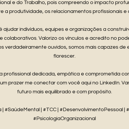
cional e do Trabalho, pois compreendo o impacto prof
 a produtividade, os relacionamentos profissionais e 
ajudar indivíduos, equipes e organizações a constru
 colaborativos. Valorizo os vínculos e acredito no pod
s verdadeiramente ouvidos, somos mais capazes de e
florescer.
 profissional dedicada, empática e comprometida co
um prazer me conectar com você aqui no LinkedIn. Vam
futuro mais equilibrado e com propósito.
a | #SaúdeMental | #TCC | #DesenvolvimentoPessoal | 
#PsicologiaOrganizacional