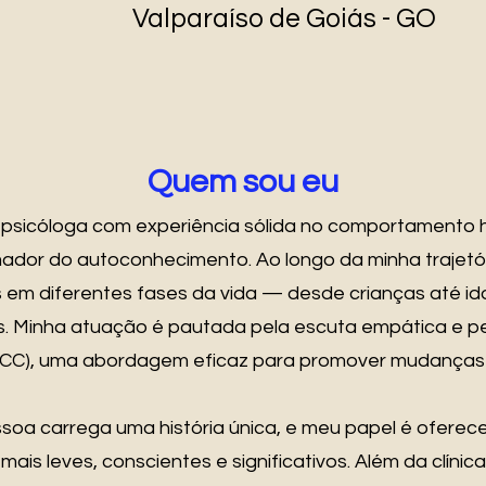
Valparaíso de Goiás - GO
Quem sou eu
r, psicóloga com experiência sólida no comportament
dor do autoconhecimento. Ao longo da minha trajetória,
em diferentes fases da vida — desde crianças até i
res. Minha atuação é pautada pela escuta empática e pe
CC), uma abordagem eficaz para promover mudanças r
soa carrega uma história única, e meu papel é oferece
ais leves, conscientes e significativos. Além da clín