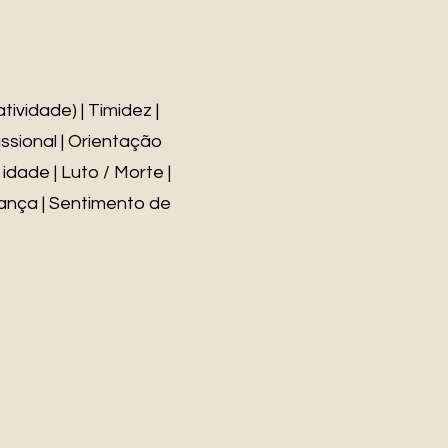
ividade) | Timidez |
ssional | Orientação
idade | Luto / Morte |
rança | Sentimento de